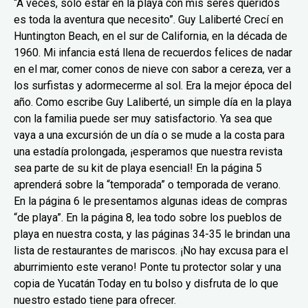
“A veces, solo estar en la playa con mis seres queridos
es toda la aventura que necesito”. Guy Laliberté Crecí en
Huntington Beach, en el sur de California, en la década de
1960. Mi infancia está llena de recuerdos felices de nadar
en el mar, comer conos de nieve con sabor a cereza, ver a
los surfistas y adormecerme al sol. Era la mejor época del
año. Como escribe Guy Laliberté, un simple día en la playa
con la familia puede ser muy satisfactorio. Ya sea que
vaya a una excursión de un día o se mude a la costa para
una estadía prolongada, ¡esperamos que nuestra revista
sea parte de su kit de playa esencial! En la página 5
aprenderá sobre la “temporada” o temporada de verano.
En la página 6 le presentamos algunas ideas de compras
“de playa”. En la página 8, lea todo sobre los pueblos de
playa en nuestra costa, y las páginas 34-35 le brindan una
lista de restaurantes de mariscos. ¡No hay excusa para el
aburrimiento este verano! Ponte tu protector solar y una
copia de Yucatán Today en tu bolso y disfruta de lo que
nuestro estado tiene para ofrecer.