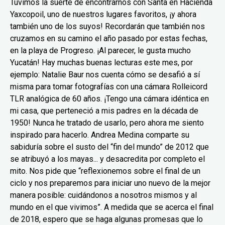
Tuvimos la suerte de encontrarnos con Santa en Hacienda
Yaxcopoil, uno de nuestros lugares favoritos, ¡y ahora
también uno de los suyos! Recordarán que también nos
cruzamos en su camino el año pasado por estas fechas,
en la playa de Progreso. ¡Al parecer, le gusta mucho
Yucatán! Hay muchas buenas lecturas este mes, por
ejemplo: Natalie Baur nos cuenta cómo se desafió a sí
misma para tomar fotografías con una cámara Rolleicord
TLR analógica de 60 años. ¡Tengo una cámara idéntica en
mi casa, que perteneció a mis padres en la década de
1950! Nunca he tratado de usarlo, pero ahora me siento
inspirado para hacerlo. Andrea Medina comparte su
sabiduría sobre el susto del “fin del mundo” de 2012 que
se atribuyó a los mayas... y desacredita por completo el
mito. Nos pide que “reflexionemos sobre el final de un
ciclo y nos preparemos para iniciar uno nuevo de la mejor
manera posible: cuidándonos a nosotros mismos y al
mundo en el que vivimos”. A medida que se acerca el final
de 2018, espero que se haga algunas promesas que lo