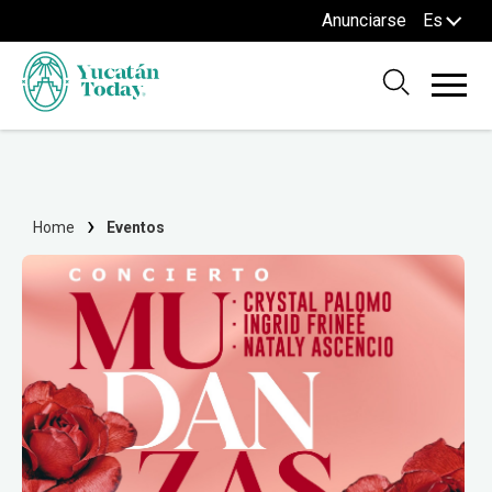
Anunciarse
Es
Home
Eventos