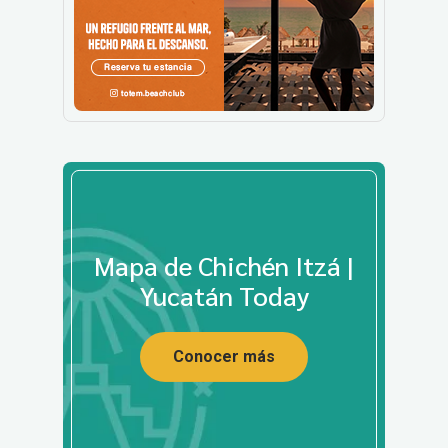
Mapa de Chichén Itzá |
Yucatán Today
Conocer más