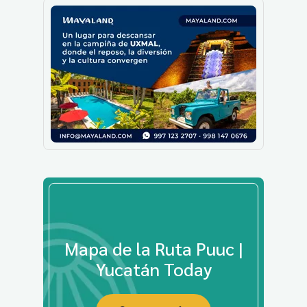
Mapa de la Ruta Puuc |
Yucatán Today