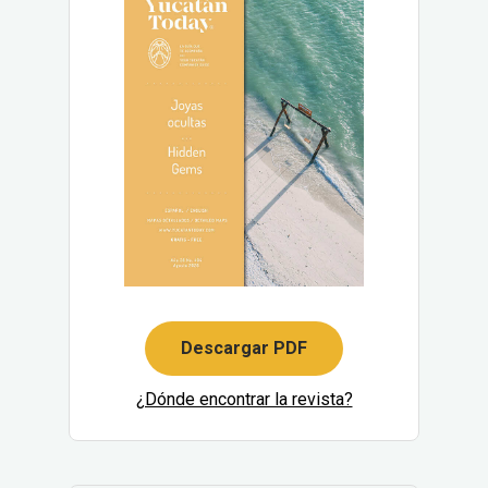
Descargar PDF
¿Dónde encontrar la revista?