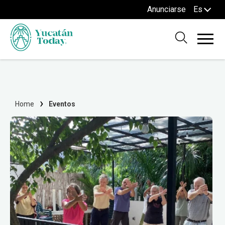
Anunciarse
Es
Home
Eventos