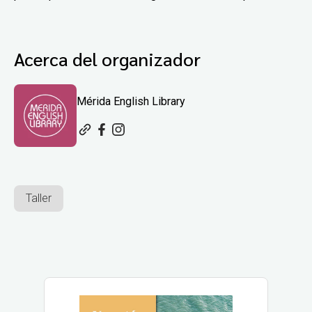
Acerca del organizador
Mérida English Library
Taller