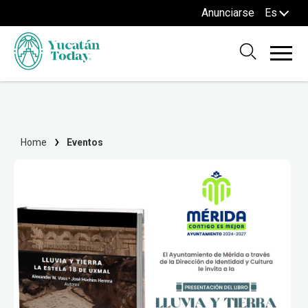
Anunciarse
Es
Home
Eventos