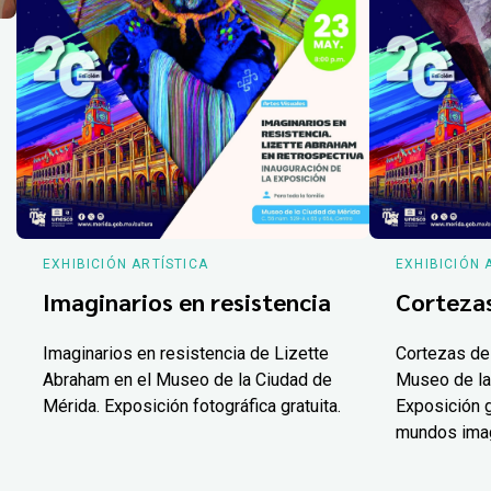
EXHIBICIÓN ARTÍSTICA
EXHIBICIÓN 
Imaginarios en resistencia
Corteza
Imaginarios en resistencia de Lizette
Cortezas de
Abraham en el Museo de la Ciudad de
Museo de la
Mérida. Exposición fotográfica gratuita.
Exposición g
mundos ima