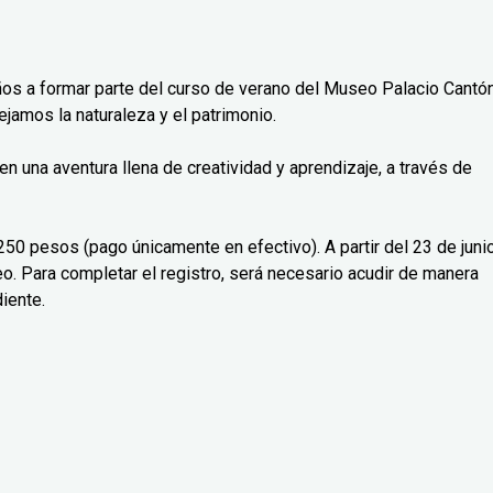
2 años a formar parte del curso de verano del Museo Palacio Cantón
amos la naturaleza y el patrimonio.
n una aventura llena de creatividad y aprendizaje, a través de
250 pesos (pago únicamente en efectivo). A partir del 23 de juni
eo. Para completar el registro, será necesario acudir de manera
diente.