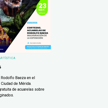
ARTÍSTICA
s
 Rodolfo Baeza en el
 Ciudad de Mérida.
ratuita de acuarelas sobre
ginados.