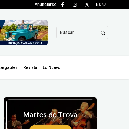
Anunciarse
Es
argables
Revista
Lo Nuevo
Martes de Trova