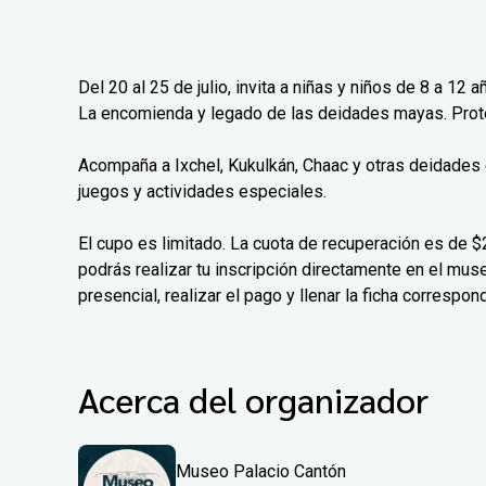
Del 20 al 25 de julio, invita a niñas y niños de 8 a 1
La encomienda y legado de las deidades mayas. Protej
Acompaña a Ixchel, Kukulkán, Chaac y otras deidades e
juegos y actividades especiales.
El cupo es limitado. La cuota de recuperación es de $
podrás realizar tu inscripción directamente en el mus
presencial, realizar el pago y llenar la ficha correspon
Acerca del organizador
Museo Palacio Cantón