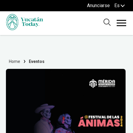
Anunciarse
Es
Home
Eventos