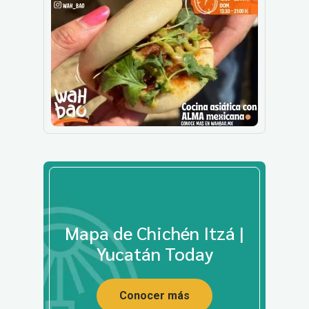
Mapa de Chichén Itzá |
Yucatán Today
Conocer más