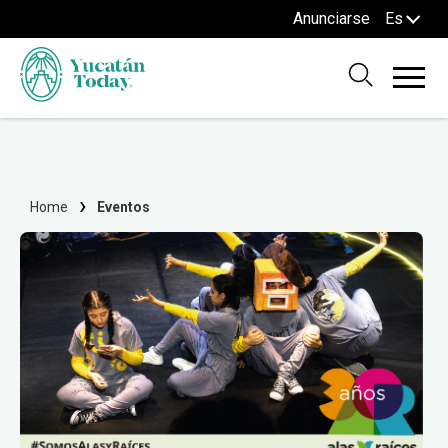
Anunciarse
Es
Home
Eventos