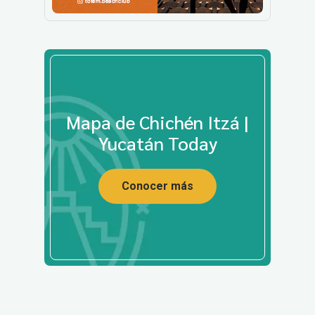
Mapa de Chichén Itzá |
Yucatán Today
Conocer más