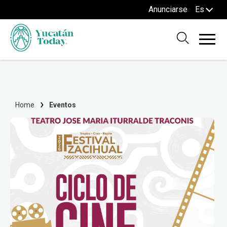
Anunciarse
Es
Home
Eventos