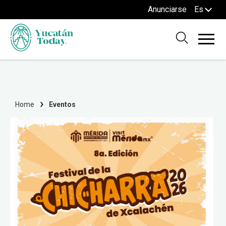
Anunciarse
Es
Home
Eventos