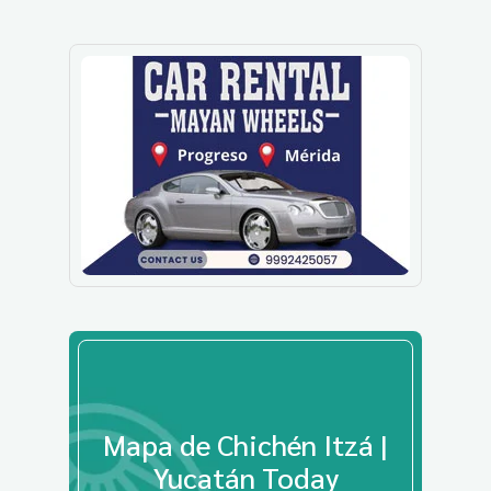
Mapa de Chichén Itzá |
Yucatán Today