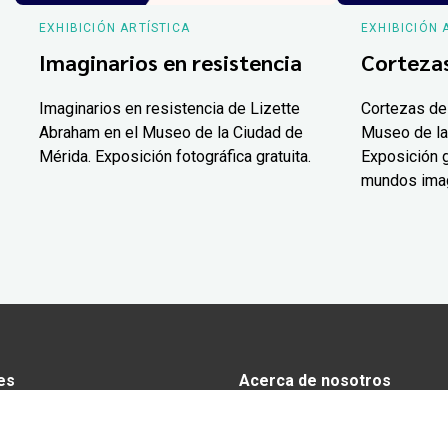
EXHIBICIÓN ARTÍSTICA
EXHIBICIÓN 
Imaginarios en resistencia
Corteza
Imaginarios en resistencia de Lizette
Cortezas de
Abraham en el Museo de la Ciudad de
Museo de la
Mérida. Exposición fotográfica gratuita.
Exposición g
mundos ima
es
Acerca de nosotros
s
Anunciarse en Yucatán Today