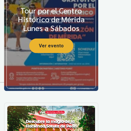
Tour por el Centro
Histórico de Mérida
Lunes a Sábados
Ver evento