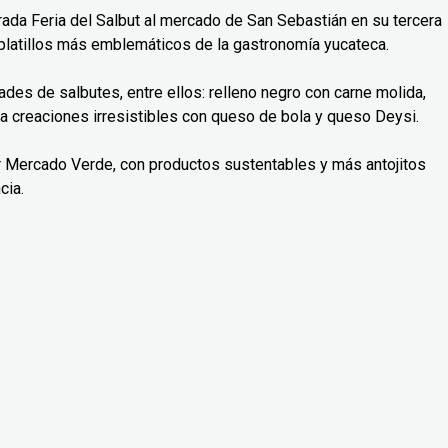
rada Feria del Salbut al mercado de San Sebastián en su tercera
 platillos más emblemáticos de la gastronomía yucateca.
des de salbutes, entre ellos: relleno negro con carne molida,
ta creaciones irresistibles con queso de bola y queso Deysi.
ar Mercado Verde, con productos sustentables y más antojitos
cia.