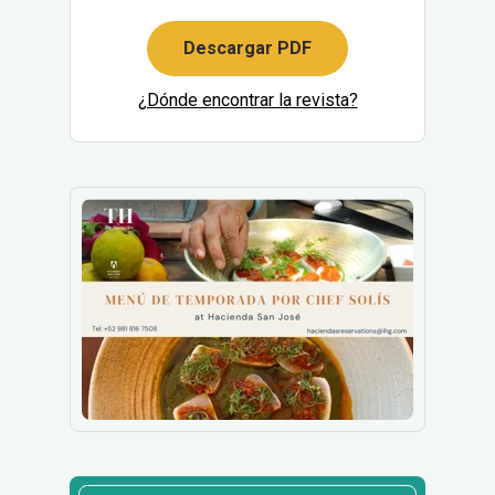
Descargar PDF
¿Dónde encontrar la revista?