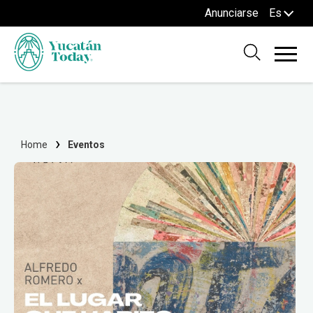
Anunciarse
Es
Home
Eventos