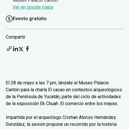
Museo Palacio Cantón
Ver en google maps
Evento gratuito
Compartir
El 28 de mayo a las 7 pm, lánzate al Museo Palacio
Cantón para la charla El cacao en contextos arqueológicos
de la Península de Yucatán, parte del ciclo de actividades
de la exposición Ek Chuah. El comercio entre los mayas.
Impartida por el arqueólogo Cristian Alonso Hernández
González, la sesión propone un recorrido por la historia