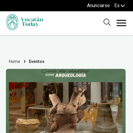
Anunciarse
Es
Home
Eventos