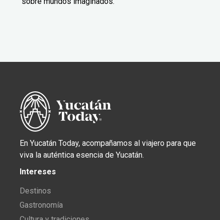
sobre mundos imaginados.
En Yucatán Today, acompañamos al viajero para que
viva la auténtica esencia de Yucatán.
Intereses
Destinos
Gastronomía
Cultura y tradiciones