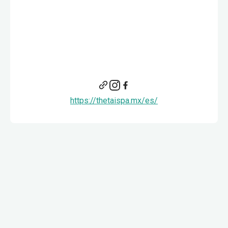
https://thetaispa.mx/es/