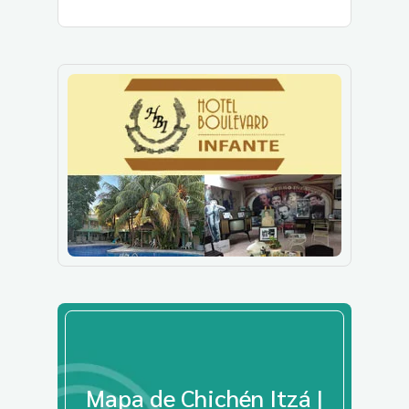
Mapa de Chichén Itzá |