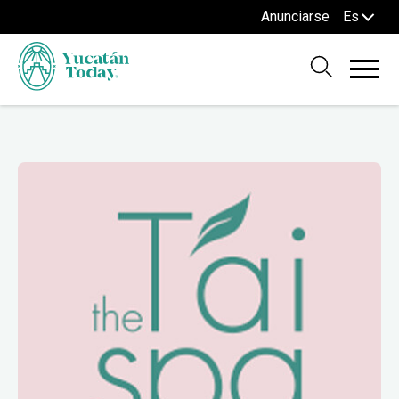
Anunciarse
Es