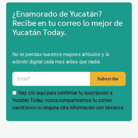
¿Enamorado de Yucatán?
Recibe en tu correo lo mejor de
Yucatán Today.
No te pierdas nuestros mejores artículos y la
edición digital cada mes antes que nadie.
Haz clic aquí para confirmar tu suscripción a
Yucatán Today; nunca compartiremos tu correo
electrónico ni ninguna otra información con terceros.