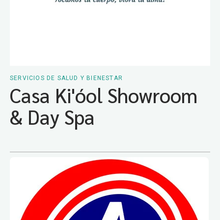
SERVICIOS DE SALUD Y BIENESTAR
Casa Ki'óol Showroom
& Day Spa