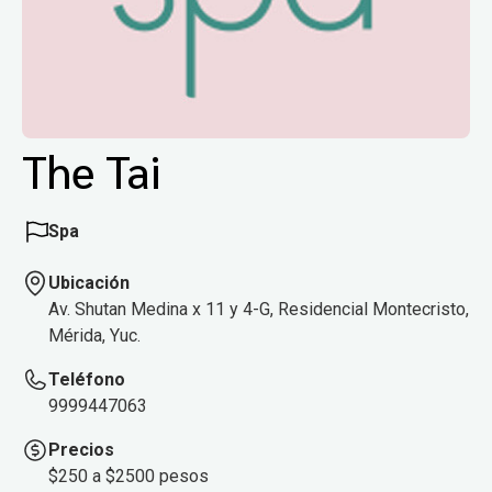
The Tai
Spa
Ubicación
Av. Shutan Medina x 11 y 4-G, Residencial Montecristo,
Mérida, Yuc.
Teléfono
9999447063
Precios
$250 a $2500 pesos