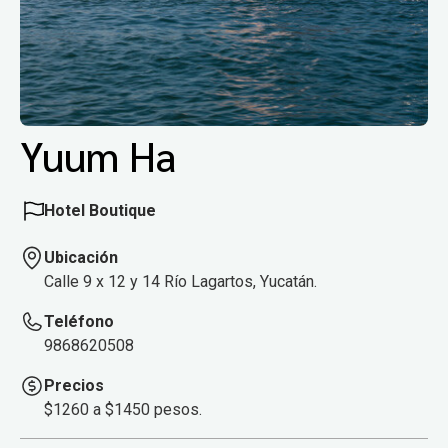
Yuum Ha
Hotel Boutique
Ubicación
Calle 9 x 12 y 14 Río Lagartos, Yucatán.
Teléfono
9868620508
Precios
$1260 a $1450 pesos.