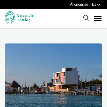
Anunciarse
Es