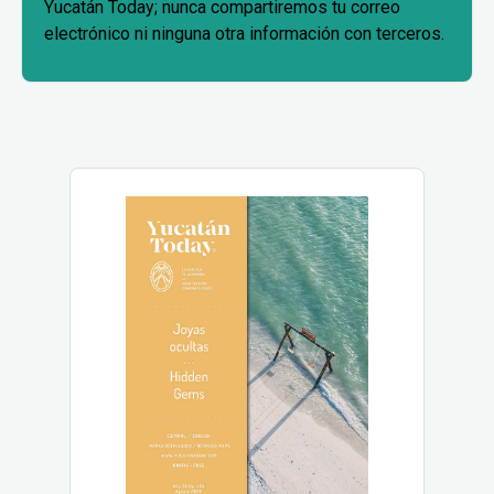
Yucatán Today; nunca compartiremos tu correo
electrónico ni ninguna otra información con terceros.