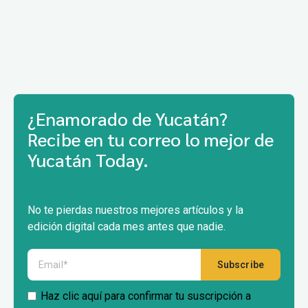
¿Enamorado de Yucatán?
Recibe en tu correo lo mejor de
Yucatán Today.
No te pierdas nuestros mejores artículos y la
edición digital cada mes antes que nadie.
Haz clic aquí para confirmar tu suscripción a