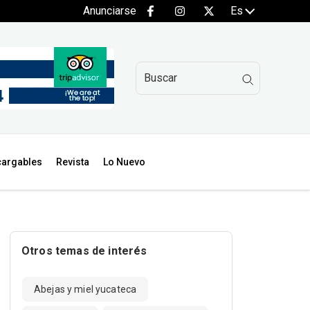
Anunciarse
Es
argables
Revista
Lo Nuevo
Otros temas de interés
Abejas y miel yucateca