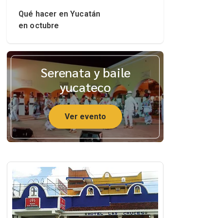
Qué hacer en Yucatán
en octubre
Serenata y baile
yucateco
Ver evento