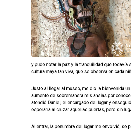
y pude notar la paz y la tranquilidad que todavía 
cultura maya tan viva, que se observa en cada niño
Justo al llegar al museo, me dio la bienvenida u
aumentó de sobremanera mis ansias por conocer 
atendió Daniel, el encargado del lugar y ensegu
esperaría al cruzar aquellas puertas, pero sin lug
Al entrar, la penumbra del lugar me envolvió; se