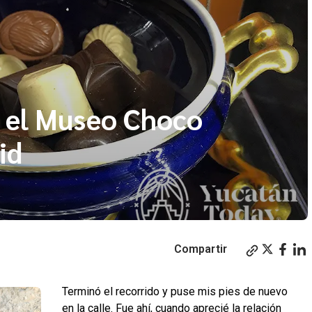
r el Museo Choco
id
Compartir
Terminó el recorrido y puse mis pies de nuevo
en la calle. Fue ahí, cuando aprecié la relación