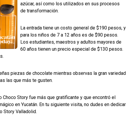
azúcar, así como los utilizados en sus procesos
de transformación.
La entrada tiene un costo general de $190 pesos, y
para los niños de 7 a 12 años es de $90 pesos.
Los estudiantes, maestros y adultos mayores de
60 años tienen un precio especial de $130 pesos.
s.
ueñas piezas de chocolate mientras observas la gran variedad
ijas las que más te gusten.
o Choco Story fue más que gratificante y que encontró el
mágico en Yucatán. En tu siguiente visita, no dudes en dedicar
 Story Valladolid.