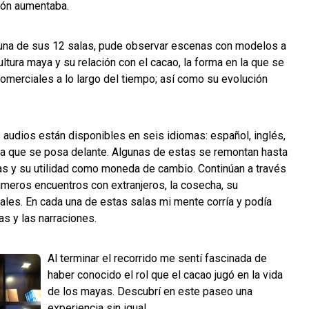
ión aumentaba.
a una de sus 12 salas, pude observar escenas con modelos a
ultura maya y su relación con el cacao, la forma en la que se
 comerciales a lo largo del tiempo; así como su evolución
 audios están disponibles en seis idiomas: español, inglés,
ena que se posa delante. Algunas de estas se remontan hasta
das y su utilidad como moneda de cambio. Continúan a través
imeros encuentros con extranjeros, la cosecha, su
uales. En cada una de estas salas mi mente corría y podía
as y las narraciones.
Al terminar el recorrido me sentí fascinada de
haber conocido el rol que el cacao jugó en la vida
de los mayas. Descubrí en este paseo una
experiencia sin igual.