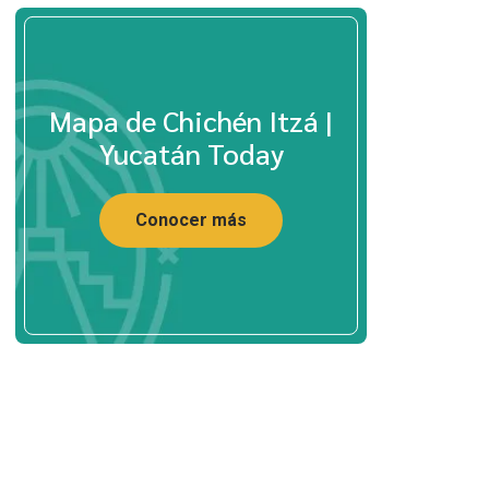
Mapa de Chichén Itzá |
Yucatán Today
Conocer más