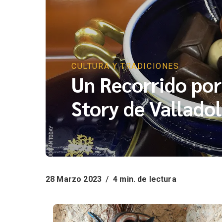
CULTURA Y TRADICIONES
Un Recorrido po
Story de Valladol
28 Marzo 2023
/
4 min. de lectura