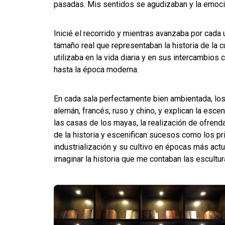
pasadas. Mis sentidos se agudizaban y la emoc
Inicié el recorrido y mientras avanzaba por cad
tamaño real que representaban la historia de la c
utilizaba en la vida diaria y en sus intercambios
hasta la época moderna.
En cada sala perfectamente bien ambientada, los
alemán, francés, ruso y chino, y explican la esc
las casas de los mayas, la realización de ofren
de la historia y escenifican sucesos como los pr
industrialización y su cultivo en épocas más act
imaginar la historia que me contaban las escultur