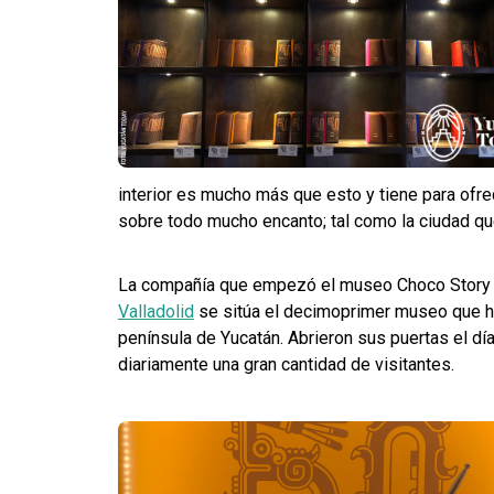
interior es mucho más que esto y tiene para ofr
sobre todo mucho encanto; tal como la ciudad que
La compañía que empezó el museo Choco Story ti
Valladolid
se sitúa el decimoprimer museo que ha
península de Yucatán. Abrieron sus puertas el dí
diariamente una gran cantidad de visitantes.