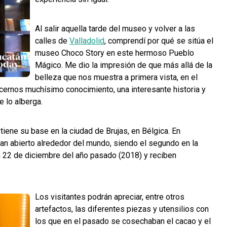
Al salir aquella tarde del museo y volver a las
calles de
Valladolid
, comprendí por qué se sitúa el
museo Choco Story en este hermoso Pueblo
Mágico. Me dio la impresión de que más allá de la
belleza que nos muestra a primera vista, en el
ecernos muchísimo conocimiento, una interesante historia y
 lo alberga.
ene su base en la ciudad de Brujas, en Bélgica. En
n abierto alrededor del mundo, siendo el segundo en la
a 22 de diciembre del año pasado (2018) y reciben
Los visitantes podrán apreciar, entre otros
artefactos, las diferentes piezas y utensilios con
los que en el pasado se cosechaban el cacao y el