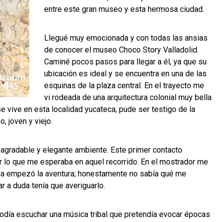
entre este gran museo y esta hermosa ciudad.
Llegué muy emocionada y con todas las ansias
de conocer el museo Choco Story Valladolid.
Caminé pocos pasos para llegar a él, ya que su
ubicación es ideal y se encuentra en una de las
esquinas de la plaza central. En el trayecto me
vi rodeada de una arquitectura colonial muy bella
se vive en esta localidad yucateca; pude ser testigo de la
, joven y viejo.
n agradable y elegante ambiente. Este primer contacto
lo que me esperaba en aquel recorrido. En el mostrador me
ida empezó la aventura; honestamente no sabía qué me
ar a duda tenía que averiguarlo.
 podía escuchar una música tribal que pretendía evocar épocas