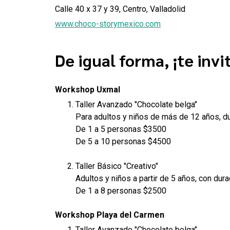
Calle 40 x 37 y 39, Centro, Valladolid
www.choco-storymexico.com
De igual forma, ¡te invi
Workshop Uxmal
Taller Avanzado "Chocolate belga"
Para adultos y niños de más de 12 años, d
De 1 a 5 personas $3500
De 5 a 10 personas $4500
Taller Básico "Creativo"
Adultos y niños a partir de 5 años, con dura
De 1 a 8 personas $2500
Workshop Playa del Carmen
Taller Avanzado "Chocolate belga"