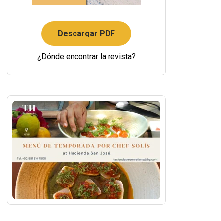
Descargar PDF
¿Dónde encontrar la revista?