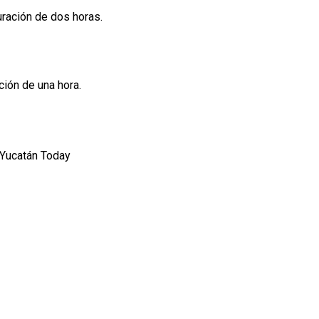
uración de dos horas.
ción de una hora.
 Yucatán Today