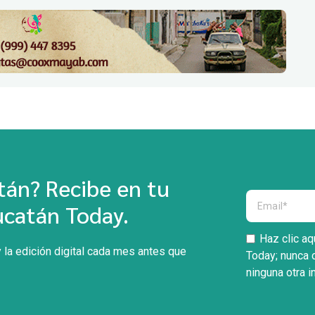
án? Recibe en tu
ucatán Today.
Haz clic aq
 la edición digital cada mes antes que
Today; nunca 
ninguna otra i