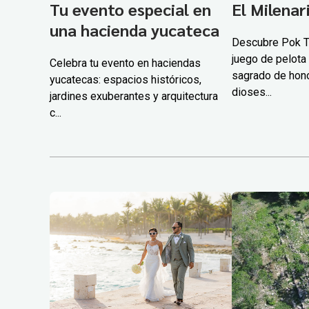
Tu evento especial en
El Milenar
una hacienda yucateca
Descubre Pok Ta
juego de pelota 
Celebra tu evento en haciendas
sagrado de hono
yucatecas: espacios históricos,
dioses...
jardines exuberantes y arquitectura
c...