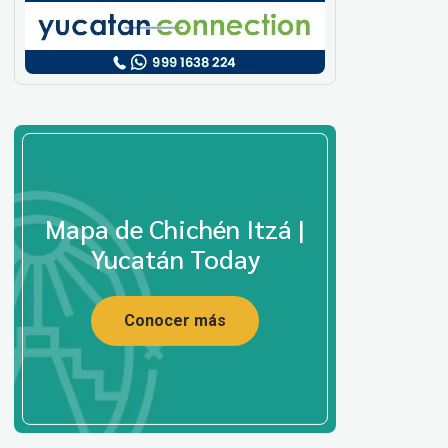
Mapa de Chichén Itzá |
Yucatán Today
Conocer más