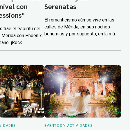
nivel con
Serenatas
essions"
El romanticismo aún se vive en las
calles de Mérida, en sus noches
trae el espíritu del
bohemias y por supuesto, en la mú...
a Mérida con Phoenix,
ane. ¡Rock...
VIDADES
EVENTOS Y ACTIVIDADES