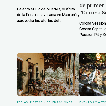
de primer 
Celebra el Día de Muertos, disfruta
"Corona S
de la Feria de la Jícama en Maxcanú y
aprovecha las ofertas del ...
Corona Sessions 
Corona Capital 
Passion Pit y Ke
FERIAS, FIESTAS Y CELEBRACIONES
EVENTOS Y ACTI