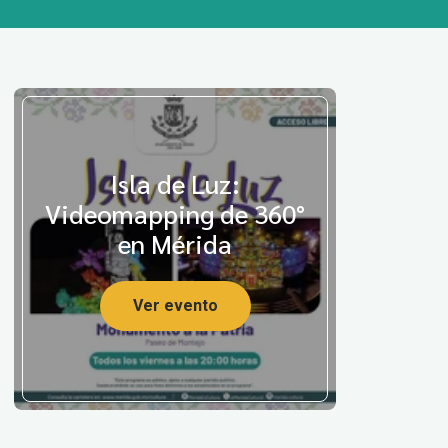
Isla de Luz:
Videomapping de 360°
en Mérida
Ver evento