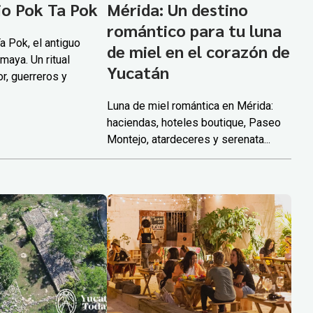
io Pok Ta Pok
Mérida: Un destino
romántico para tu luna
 Pok, el antiguo
de miel en el corazón de
maya. Un ritual
Yucatán
r, guerreros y
Luna de miel romántica en Mérida:
haciendas, hoteles boutique, Paseo
Montejo, atardeceres y serenata...