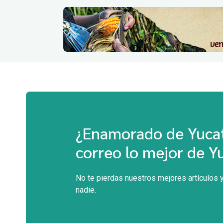
¿Enamorado de Yucat
correo lo mejor de Y
No te pierdas nuestros mejores artículos y
nadie.