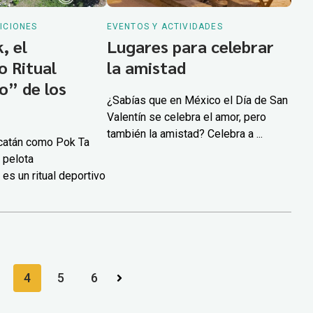
ICIONES
EVENTOS Y ACTIVIDADES
, el
Lugares para celebrar
o Ritual
la amistad
o” de los
¿Sabías que en México el Día de San
Valentín se celebra el amor, pero
también la amistad? Celebra a ...
catán como Pok Ta
 pelota
s un ritual deportivo
4
5
6