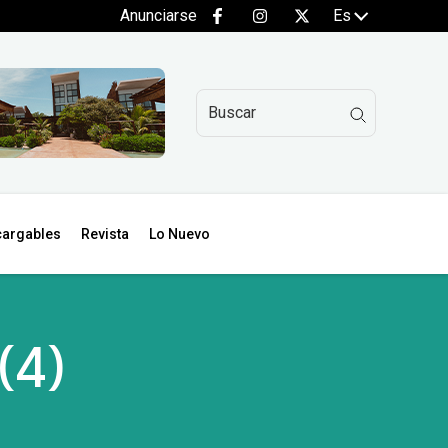
Anunciarse
Es
argables
Revista
Lo Nuevo
(4)