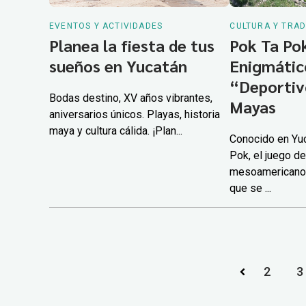
EVENTOS Y ACTIVIDADES
CULTURA Y TRAD
Planea la fiesta de tus
Pok Ta Pok
sueños en Yucatán
Enigmátic
“Deportiv
Bodas destino, XV años vibrantes,
Mayas
aniversarios únicos. Playas, historia
maya y cultura cálida. ¡Plan...
Conocido en Yu
Pok, el juego de
mesoamericano e
que se ...
2
3