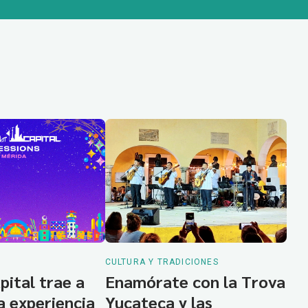
CULTURA Y TRADICIONES
pital trae a
Enamórate con la Trova
a experiencia
Yucateca y las