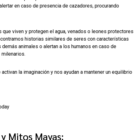
alertar en caso de presencia de cazadores, procurando
s que viven y protegen el agua, venados o leones protectores
encontramos historias similares de seres con características
os demás animales o alertan a los humanos en caso de
 milenarios.
 activan la imaginación y nos ayudan a mantener un equilibrio
 Today
y Mitos Mayas: