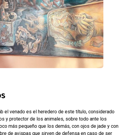
os
ab el venado es el heredero de este título, considerado
 y protector de los animales, sobre todo ante los
poco más pequeño que los demás, con ojos de jade y con
bre de avispas que sirven de defensa en caso de ser