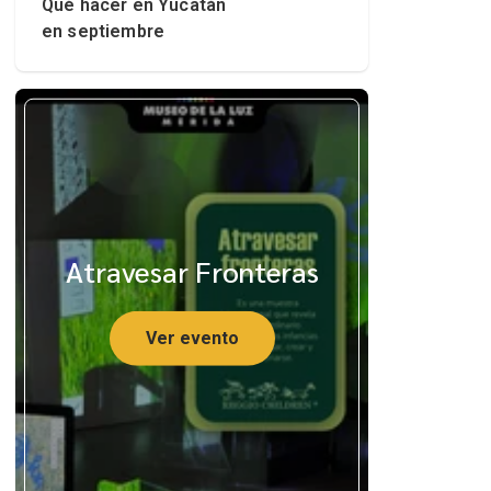
Qué hacer en Yucatán
en septiembre
Atravesar Fronteras
Ver evento