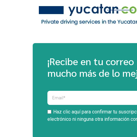
¡Recibe en tu correo 
mucho más de lo mej
Haz clic aquí para confirmar tu suscrip
electrónico ni ninguna otra información co