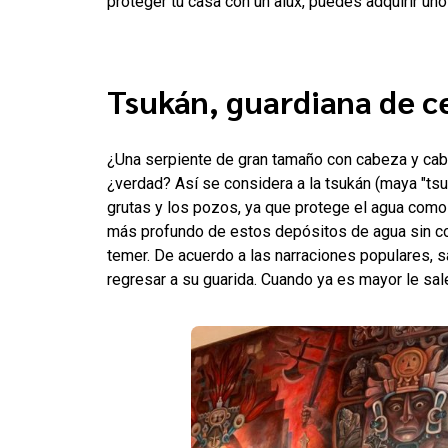
proteger tu casa con un alux, puedes adquirir uno
Tsukán, guardiana de c
¿Una serpiente de gran tamaño con cabeza y cabe
¿verdad? Así se considera a la tsukán (maya "tsuk"
grutas y los pozos, ya que protege el agua como 
más profundo de estos depósitos de agua sin co
temer. De acuerdo a las narraciones populares, 
regresar a su guarida. Cuando ya es mayor le sal