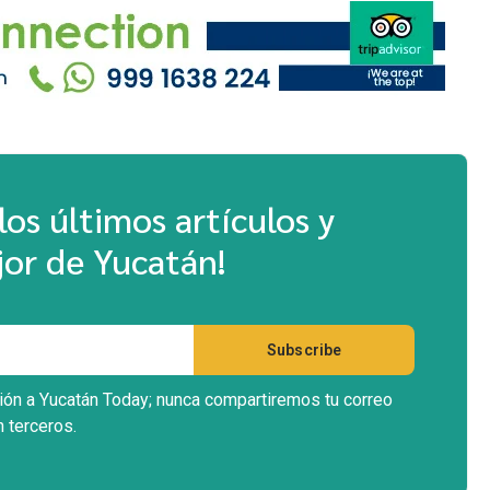
los últimos artículos y
or de Yucatán!
ción a Yucatán Today; nunca compartiremos tu correo
n terceros.