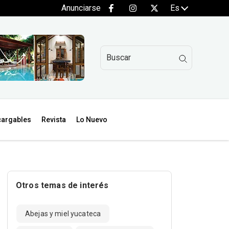
Anunciarse
Es
argables
Revista
Lo Nuevo
Otros temas de interés
Abejas y miel yucateca