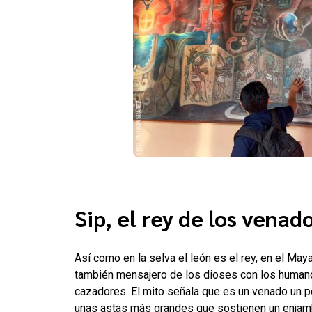
Sip, el rey de los venad
Así como en la selva el león es el rey, en el May
también mensajero de los dioses con los humanos
cazadores. El mito señala que es un venado un 
unas astas más grandes que sostienen un enjam