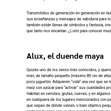
Transmitidos de generación en generación en la
sus enseñanzas y mensajes de sabiduría para to
también están llenas de símbolos y fantasía, cre
que tanto nos encantan. ¿Listo para conocer mu
Alux, el duende maya
Quizás uno de los seres más conocidos, y querid
miel, de tamaño pequeño (máximo 80 cm de altura),
poco juguetón. Adquieren “vida” una vez que se l
maíz con azúcar para “activar” sus cualidades pr
Habitan en cenotes, grutas, cuevas, y en algunos
en cualquiera de los lugares mencionados con pe
que sepas de dónde vienen, o bien objetos peque