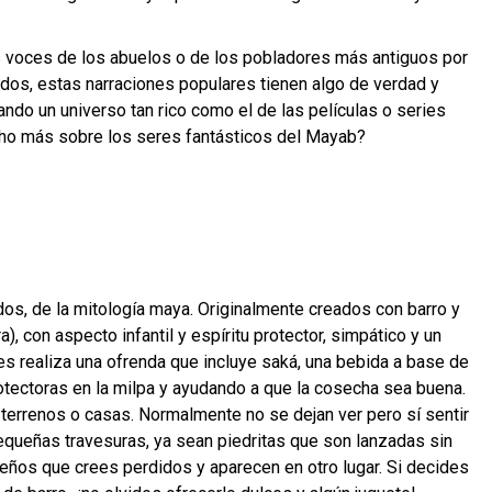
s voces de los abuelos o de los pobladores más antiguos por
dos, estas narraciones populares tienen algo de verdad y
ando un universo tan rico como el de las películas o series
cho más sobre los seres fantásticos del Mayab?
os, de la mitología maya. Originalmente creados con barro y
 con aspecto infantil y espíritu protector, simpático y un
es realiza una ofrenda que incluye saká, una bebida a base de
otectoras en la milpa y ayudando a que la cosecha sea buena.
 terrenos o casas. Normalmente no se dejan ver pero sí sentir
queñas travesuras, ya sean piedritas que son lanzadas sin
ños que crees perdidos y aparecen en otro lugar. Si decides