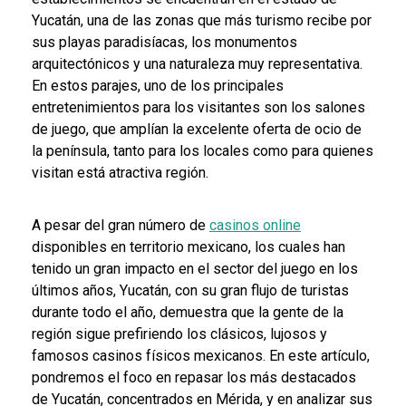
Yucatán
, una de las zonas que más turismo recibe por
sus playas paradisíacas, los monumentos
arquitectónicos y una naturaleza muy representativa.
En estos parajes, uno de los principales
entretenimientos para los visitantes son los salones
de juego, que amplían la excelente oferta de ocio de
la península, tanto para los locales como para quienes
visitan está atractiva región.
A pesar del gran número
de
casinos online
disponibles en territorio mexicano, los cuales han
tenido un gran impacto en el sector del juego en los
últimos años, Yucatán, con su gran flujo de turistas
durante todo el año, demuestra que la gente de la
región sigue prefiriendo los clásicos, lujosos y
famosos casinos físicos mexicanos. En este artículo,
pondremos el foco en repasar los más destacados
de Yucatán, concentrados en
Mérida
, y en analizar sus