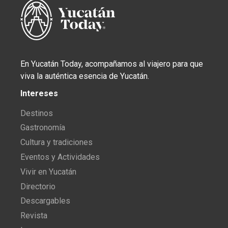
En Yucatán Today, acompañamos al viajero para que
viva la auténtica esencia de Yucatán.
Intereses
Destinos
Gastronomía
Cultura y tradiciones
Eventos y Actividades
Vivir en Yucatán
Directorio
Descargables
Revista