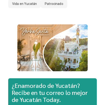
Vida en Yucatán
Patrocinado
¿Enamorado de Yucatán?
Recibe en tu correo lo mejor
de Yucatán Today.