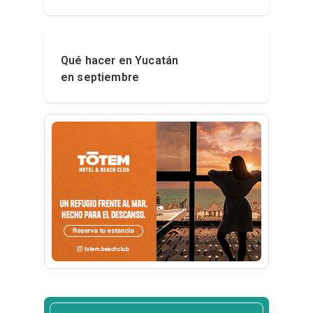
Qué hacer en Yucatán
en septiembre