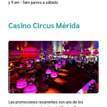
y 9 am - 5am jueves a sábado
Casino Circus Mérida
Las promociones recurrentes son uno de los