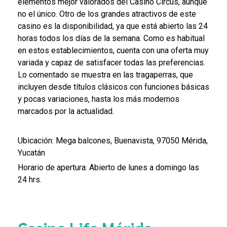
elementos mejor valorados del
Casino Circus,
aunque
no el único. Otro de los grandes atractivos de este
casino es la disponibilidad, ya que está abierto las 24
horas todos los días de la semana. Como es habitual
en estos establecimientos, cuenta con una oferta muy
variada y capaz de satisfacer todas las preferencias.
Lo comentado se muestra en las tragaperras, que
incluyen desde títulos clásicos con funciones básicas
y pocas variaciones, hasta los más modernos
marcados por la actualidad.
Ubicación: Mega balcones, Buenavista, 97050 Mérida,
Yucatán
Horario de apertura: Abierto de lunes a domingo las
24 hrs.