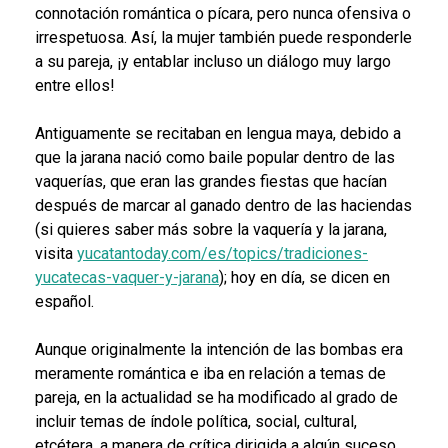
connotación romántica o pícara, pero nunca ofensiva o
irrespetuosa. Así, la mujer también puede responderle
a su pareja, ¡y entablar incluso un diálogo muy largo
entre ellos!
Antiguamente se recitaban en lengua maya, debido a
que la jarana nació como baile popular dentro de las
vaquerías, que eran las grandes fiestas que hacían
después de marcar al ganado dentro de las haciendas
(si quieres saber más sobre la vaquería y la jarana,
visita
yucatantoday.com/es/topics/tradiciones-
yucatecas-vaquer-y-jarana
); hoy en día, se dicen en
español.
Aunque originalmente la intención de las bombas era
meramente romántica e iba en relación a temas de
pareja, en la actualidad se ha modificado al grado de
incluir temas de índole política, social, cultural,
etcétera, a manera de crítica dirigida a algún suceso