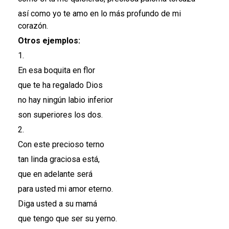
así como yo te amo en lo más profundo de mi
corazón.
Otros ejemplos:
1.
En esa boquita en flor
que te ha regalado Dios
no hay ningún labio inferior
son superiores los dos.
2.
Con este precioso terno
tan linda graciosa está,
que en adelante será
para usted mi amor eterno.
Diga usted a su mamá
que tengo que ser su yerno.