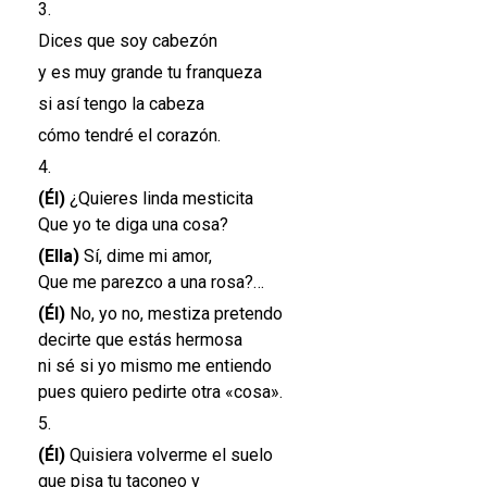
3.
Dices que soy cabezón
y es muy grande tu franqueza
si así tengo la cabeza
cómo tendré el corazón.
4.
(Él)
¿Quieres linda mesticita
Que yo te diga una cosa?
(Ella)
Sí, dime mi amor,
Que me parezco a una rosa?…
(Él)
No, yo no, mestiza pretendo
decirte que estás hermosa
ni sé si yo mismo me entiendo
pues quiero pedirte otra «cosa».
5.
(Él)
Quisiera volverme el suelo
que pisa tu taconeo y