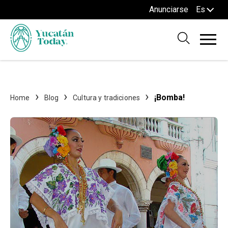
Anunciarse
Es
¡Bomba!
Home
Blog
Cultura y tradiciones