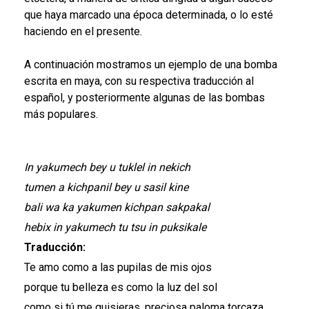
que haya marcado una época determinada, o lo esté
haciendo en el presente.
A continuación mostramos un ejemplo de una bomba
escrita en maya, con su respectiva traducción al
español, y posteriormente algunas de las bombas
más populares.
In yakumech bey u tuklel in nekich
tumen a kichpanil bey u sasil kine
bali wa ka yakumen kichpan sakpakal
hebix in yakumech tu tsu in puksikale
Traducción:
Te amo como a las pupilas de mis ojos
porque tu belleza es como la luz del sol
como si tú me quisieras, preciosa paloma torcaza