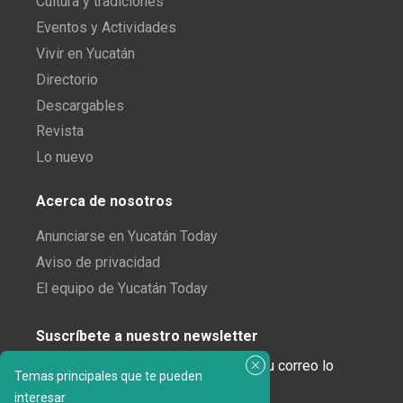
Cultura y tradiciones
Eventos y Actividades
Vivir en Yucatán
Directorio
Descargables
Revista
Lo nuevo
Acerca de nosotros
Anunciarse en Yucatán Today
Aviso de privacidad
El equipo de Yucatán Today
Suscríbete a nuestro newsletter
¿Enamorado de Yucatán? Recibe en tu correo lo
Temas principales que te pueden
mejor de Yucatán Today.
interesar