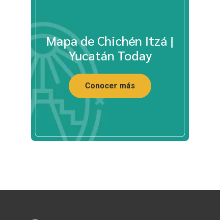
Mapa de Chichén Itzá |
Yucatán Today
Conocer más