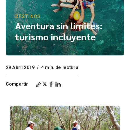
DESTINOS
Aventura sin límites:
turismo incluyente
29 Abril 2019
/
4 min. de lectura
Compartir