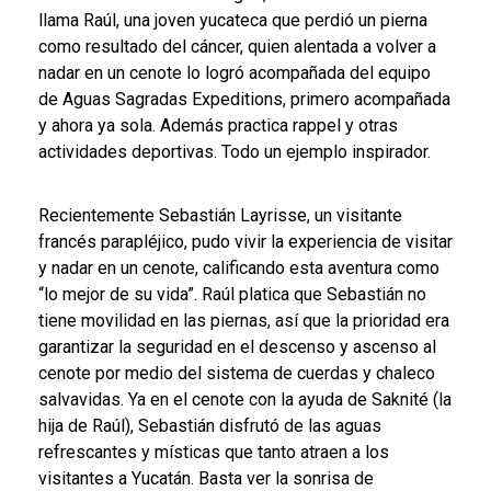
llama Raúl, una joven yucateca que perdió un pierna
como resultado del cáncer, quien alentada a volver a
nadar en un cenote lo logró acompañada del equipo
de Aguas Sagradas Expeditions, primero acompañada
y ahora ya sola. Además practica rappel y otras
actividades deportivas. Todo un ejemplo inspirador.
Recientemente Sebastián Layrisse, un visitante
francés parapléjico, pudo vivir la experiencia de visitar
y nadar en un cenote, calificando esta aventura como
“lo mejor de su vida”. Raúl platica que Sebastián no
tiene movilidad en las piernas, así que la prioridad era
garantizar la seguridad en el descenso y ascenso al
cenote por medio del sistema de cuerdas y chaleco
salvavidas. Ya en el cenote con la ayuda de Saknité (la
hija de Raúl), Sebastián disfrutó de las aguas
refrescantes y místicas que tanto atraen a los
visitantes a Yucatán. Basta ver la sonrisa de