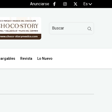
Anunciarse
Es
argables
Revista
Lo Nuevo