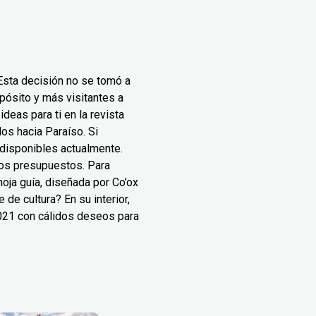
Esta decisión no se tomó a
pósito y más visitantes a
deas para ti en la revista
os hacia Paraíso. Si
 disponibles actualmente.
los presupuestos. Para
oja guía, diseñada por Co’ox
de cultura? En su interior,
2021 con cálidos deseos para