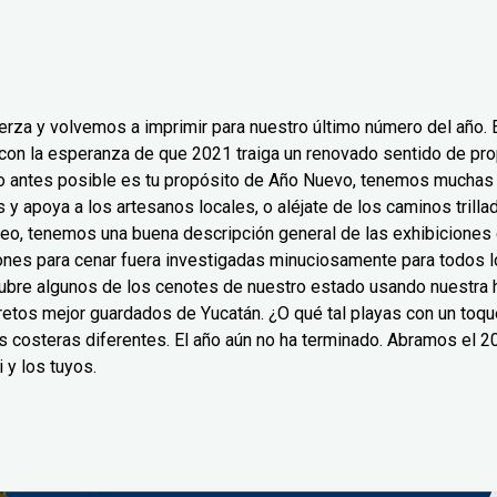
za y ​​volvemos a imprimir para nuestro último número del año. 
y con la esperanza de que 2021 traiga un renovado sentido de pro
 lo antes posible es tu propósito de Año Nuevo, tenemos muchas i
 apoya a los artesanos locales, o aléjate de los caminos trillad
eo, tenemos una buena descripción general de las exhibiciones
nes para cenar fuera investigadas minuciosamente para todos 
ubre algunos de los cenotes de nuestro estado usando nuestra h
tos mejor guardados de Yucatán. ¿O qué tal playas con un toque 
s costeras diferentes. El año aún no ha terminado. Abramos el 
i y los tuyos.