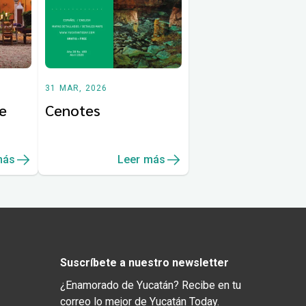
31 MAR, 2026
e
Cenotes
más
Leer más
Suscríbete a nuestro newsletter
¿Enamorado de Yucatán? Recibe en tu
correo lo mejor de Yucatán Today.