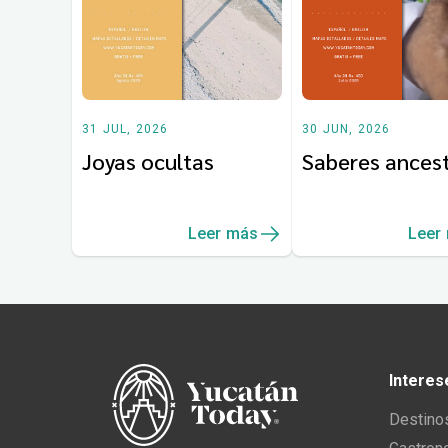
31 JUL, 2026
30 JUN, 2026
Joyas ocultas
Saberes ancest
Leer más
Leer
Interes
Destino