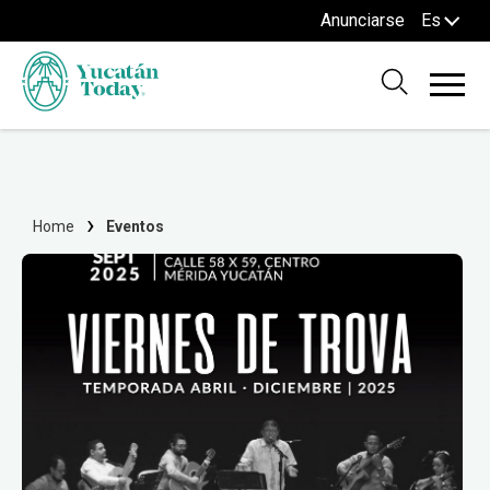
Anunciarse
Es
Home
Eventos