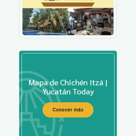
Mapa de Chichén Itzá |
Yucatán Today
Conocer más