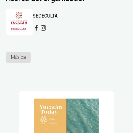
SEDECULTA
Música