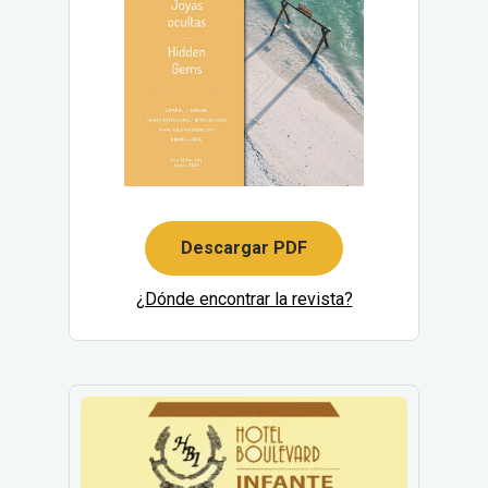
Descargar PDF
¿Dónde encontrar la revista?