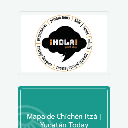
Mapa de Chichén Itzá |
Yucatán Today