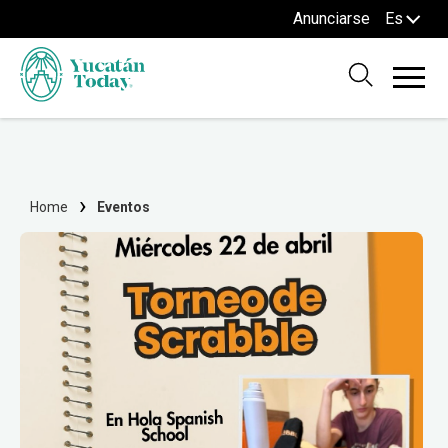
Anunciarse
Es
Home
Eventos