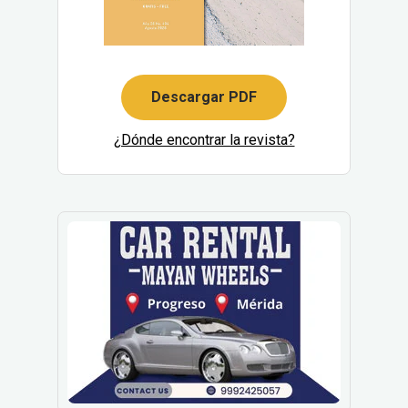
Descargar PDF
¿Dónde encontrar la revista?