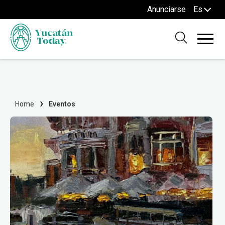
Anunciarse
Es
Home
Eventos