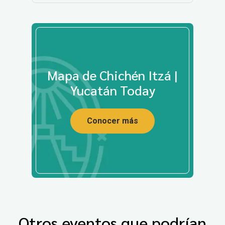
Mapa de Chichén Itzá |
Yucatán Today
Conocer más
Otros eventos que podrían