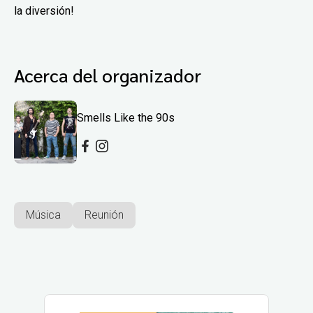
la diversión!
Acerca del organizador
Smells Like the 90s
Música
Reunión