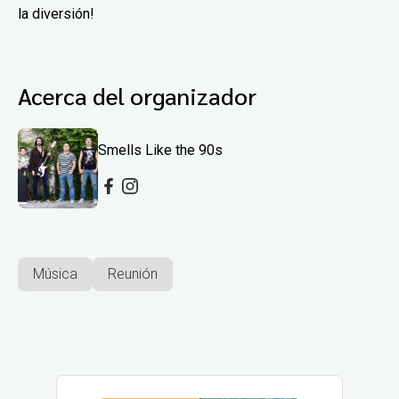
la diversión!
Acerca del organizador
Smells Like the 90s
Música
Reunión