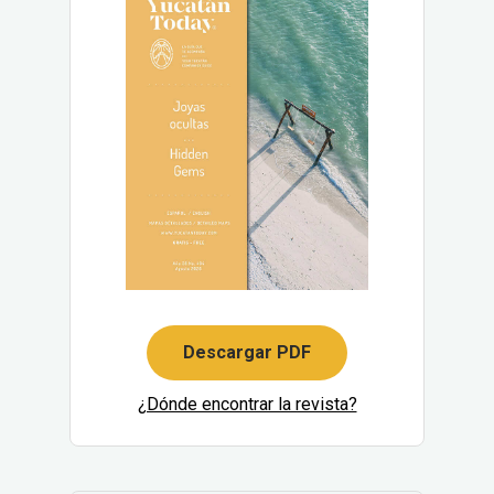
Descargar PDF
¿Dónde encontrar la revista?