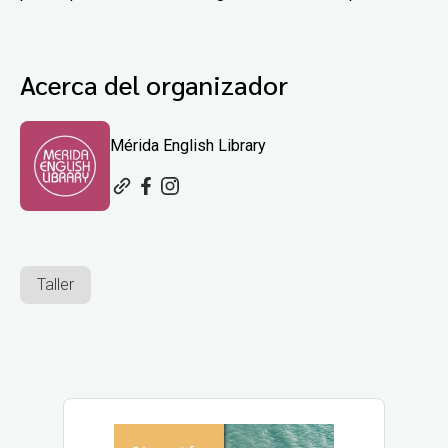
Acerca del organizador
Mérida English Library
Taller