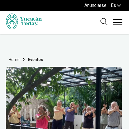
Anunciarse
Es
Home
Eventos