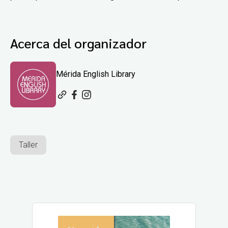
Acerca del organizador
Mérida English Library
Taller