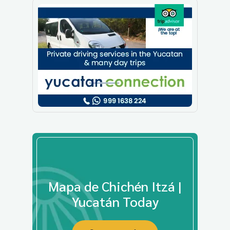
Mapa de Chichén Itzá |
Yucatán Today