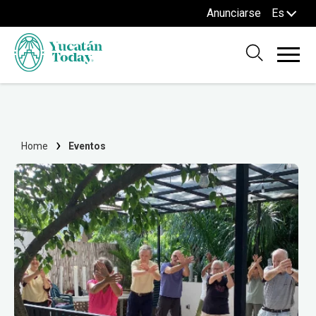
Anunciarse
Es
Home
Eventos