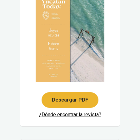
Descargar PDF
¿Dónde encontrar la revista?