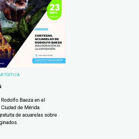
ARTÍSTICA
s
 Rodolfo Baeza en el
 Ciudad de Mérida.
ratuita de acuarelas sobre
ginados.