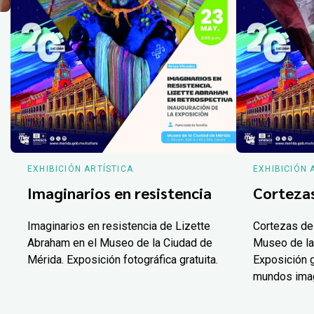
EXHIBICIÓN ARTÍSTICA
EXHIBICIÓN 
Imaginarios en resistencia
Corteza
Imaginarios en resistencia de Lizette
Cortezas de
Abraham en el Museo de la Ciudad de
Museo de la
Mérida. Exposición fotográfica gratuita.
Exposición g
mundos ima