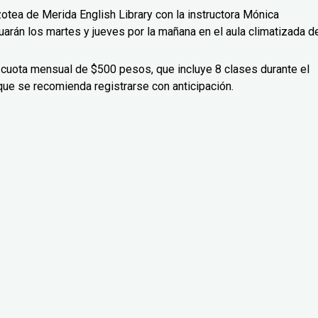
zotea de Merida English Library con la instructora Mónica
uarán los martes y jueves por la mañana en el aula climatizada d
 cuota mensual de $500 pesos, que incluye 8 clases durante el
que se recomienda registrarse con anticipación.