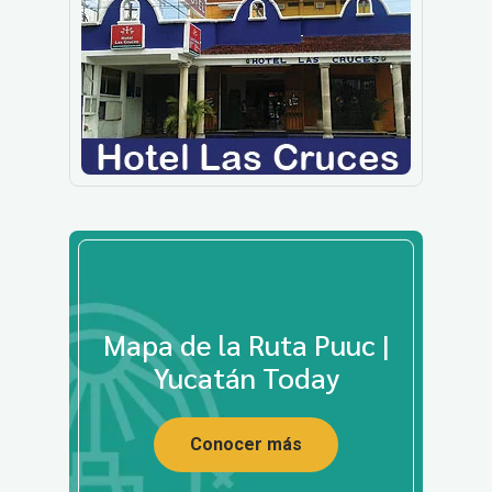
Mapa de la Ruta Puuc |
Yucatán Today
Conocer más