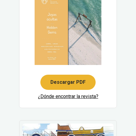
Descargar PDF
¿Dónde encontrar la revista?