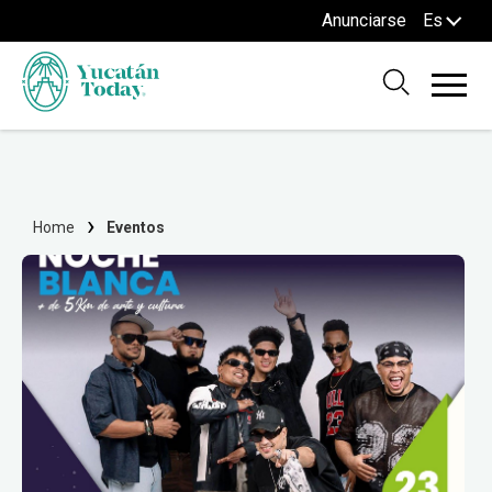
Anunciarse
Es
Home
Eventos