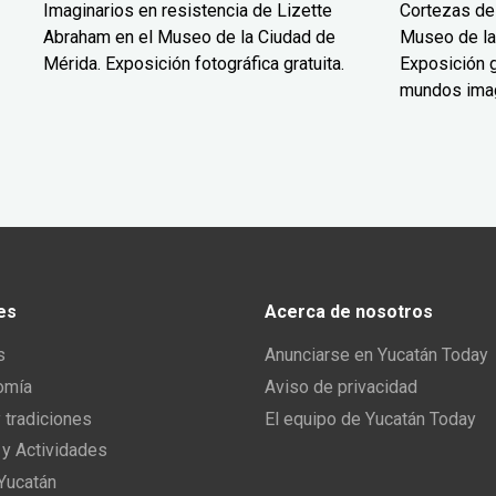
Imaginarios en resistencia de Lizette
Cortezas de
Abraham en el Museo de la Ciudad de
Museo de la
Mérida. Exposición fotográfica gratuita.
Exposición g
mundos ima
es
Acerca de nosotros
s
Anunciarse en Yucatán Today
omía
Aviso de privacidad
y tradiciones
El equipo de Yucatán Today
 y Actividades
 Yucatán