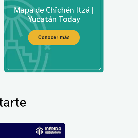
Mapa de Chichén Itzá |
Yucatán Today
Conocer más
tarte