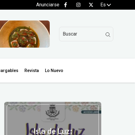
Anunciarse
Es
argables
Revista
Lo Nuevo
Isla de Luz: