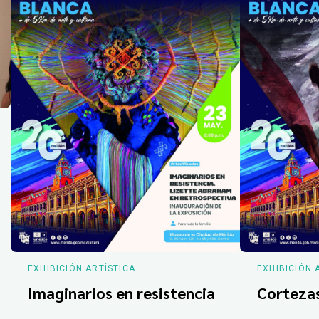
EXHIBICIÓN ARTÍSTICA
EXHIBICIÓN 
Imaginarios en resistencia
Corteza