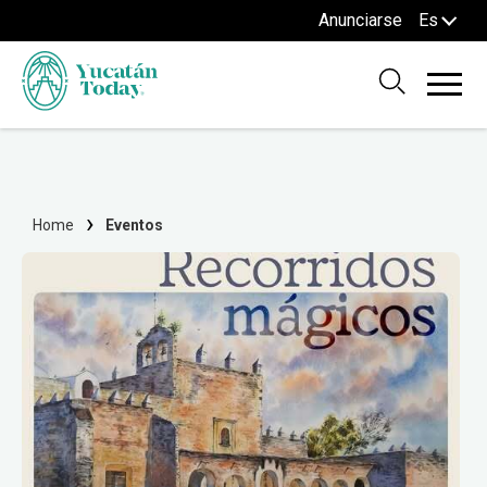
Anunciarse
Es
Home
Eventos