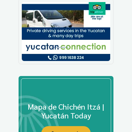
Mapa de Chichén Itzá |
Yucatán Today