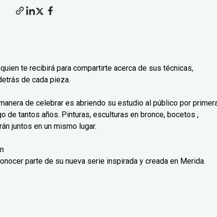
 quien te recibirá para compartirte acerca de sus técnicas,
detrás de cada pieza.
 manera de celebrar es abriendo su estudio al público por primer
go de tantos años. Pinturas, esculturas en bronce, bocetos ,
arán juntos en un mismo lugar.
an
conocer parte de su nueva serie inspirada y creada en Merida.