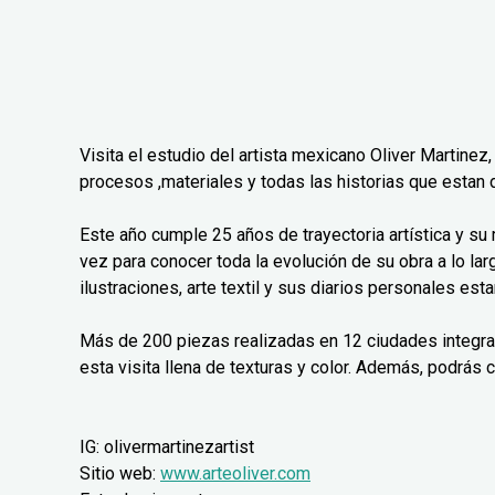
Visita el estudio del artista mexicano Oliver Martinez,
procesos ,materiales y todas las historias que estan 
Este año cumple 25 años de trayectoria artística y su
vez para conocer toda la evolución de su obra a lo lar
ilustraciones, arte textil y sus diarios personales est
Más de 200 piezas realizadas en 12 ciudades integr
esta visita llena de texturas y color. Además, podrás 
IG: olivermartinezartist
Sitio web:
www.arteoliver.com