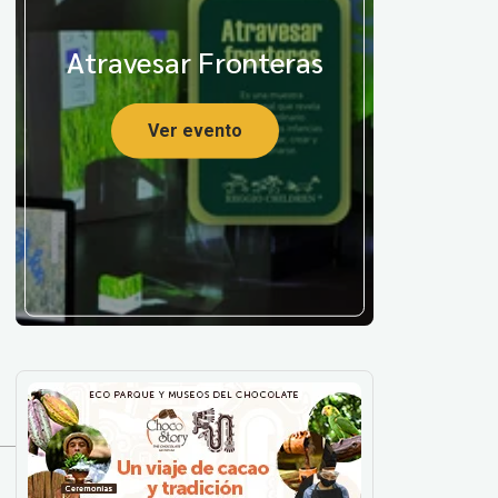
Atravesar Fronteras
Ver evento