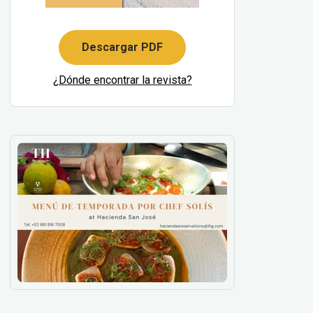
Descargar PDF
¿Dónde encontrar la revista?