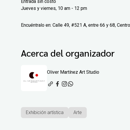
Entrada sin costo
Jueves y viernes, 10 am - 12 pm
Encuéntralo en: Calle 49, #521 A, entre 66 y 68, Centr
Acerca del organizador
Oliver Martínez Art Studio
Exhibición artística
Arte