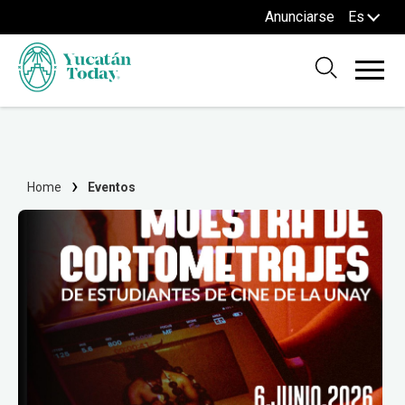
Anunciarse
Es
Home
Eventos