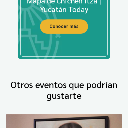
Mapa de Chichén Itzá |
Yucatán Today
Conocer más
Otros eventos que podrían
gustarte