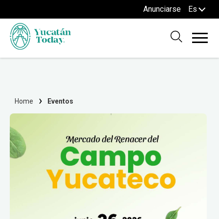
Anunciarse
Es
Home
Eventos