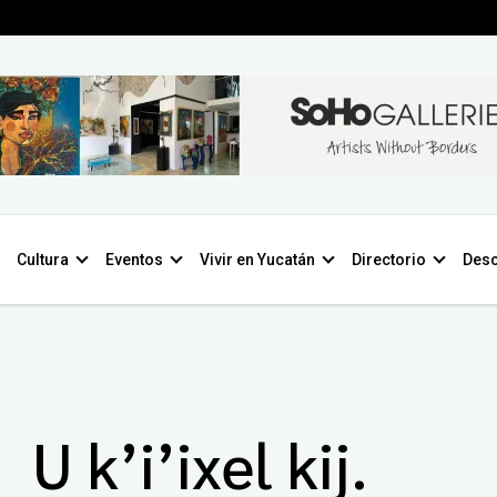
Cultura
Eventos
Vivir en Yucatán
Directorio
Desc
U k’i’ixel kij.