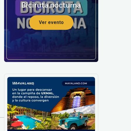
Biciruta nocturna
Ver evento