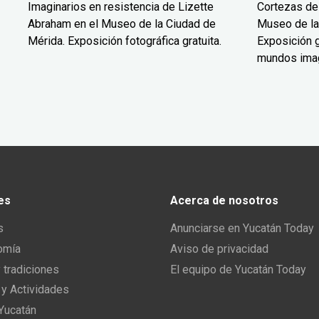
Imaginarios en resistencia de Lizette
Cortezas de
Abraham en el Museo de la Ciudad de
Museo de la
Mérida. Exposición fotográfica gratuita.
Exposición g
mundos ima
es
Acerca de nosotros
s
Anunciarse en Yucatán Today
omía
Aviso de privacidad
y tradiciones
El equipo de Yucatán Today
 y Actividades
 Yucatán