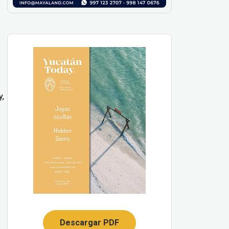
y,
Descargar PDF