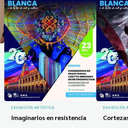
EXHIBICIÓN ARTÍSTICA
EXHIBICIÓN 
Imaginarios en resistencia
Corteza