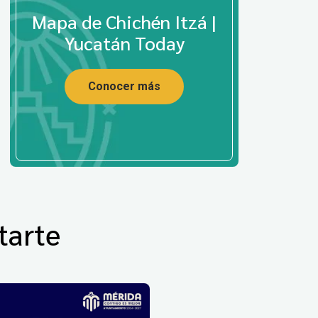
Mapa de Chichén Itzá |
Yucatán Today
Conocer más
tarte