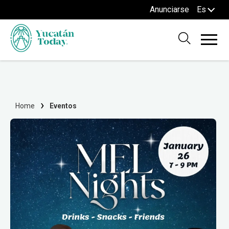
Anunciarse
Es
Home
Eventos