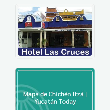
Mapa de Chichén Itzá |
Yucatán Today