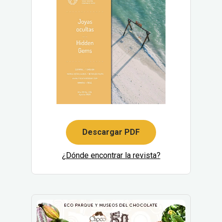
Descargar PDF
¿Dónde encontrar la revista?