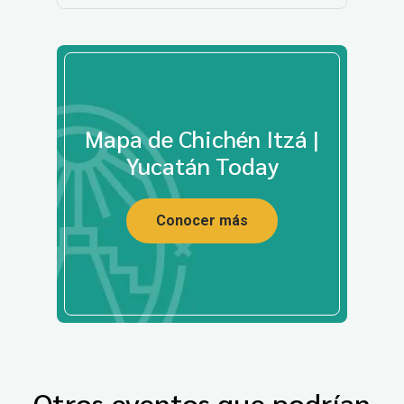
Mapa de Chichén Itzá |
Yucatán Today
Conocer más
Otros eventos que podrían