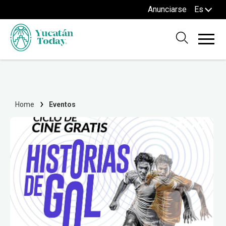
Anunciarse
Es
Home
Eventos