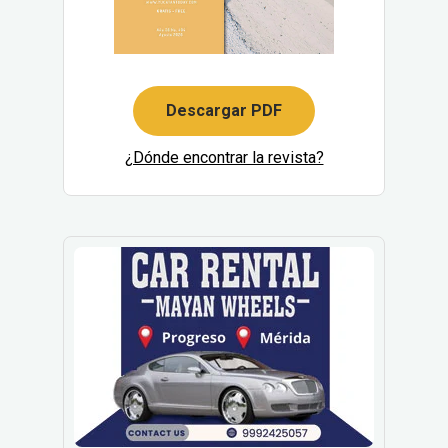
Descargar PDF
¿Dónde encontrar la revista?