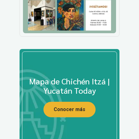
Mapa de Chichén Itzá |
Yucatán Today
Conocer más