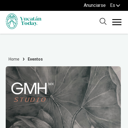
Anunciarse
Es
Home
Eventos