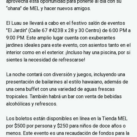
aprovecha esta oportunidad para ponerte al día con su
“ohana” de MEL y hacer nuevos amigos.
El Luau se llevará a cabo en el festivo salón de eventos
"El Jardín" (Calle 67 #423B x 28 y 30 Centro) de 6:00 PM a
9:00 PM. Este amplio lugar cuenta con exuberantes
jardines ideales para este evento, con asientos tanto en el
interior como en el exterior. ¡Incluso hay una piscina, por si
sientes la necesidad de refrescarse!
La noche contará con diversión y juegos, incluyendo una
presentación de bailarines al estilo hawaiano, además de
una cena buffet con una variedad de aguas frescas
tropicales. También habrá un bar con venta de bebidas
alcohólicas y refrescos.
Los boletos están disponibles en línea en la Tienda MEL
por $500 por persona y $250 para niños de doce años o
menos. Este evento es una recaudación de fondos para la