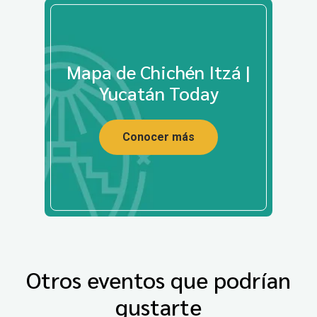
Mapa de Chichén Itzá |
Yucatán Today
Conocer más
Otros eventos que podrían
gustarte