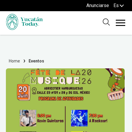
Anunciarse
Es
Home
Eventos