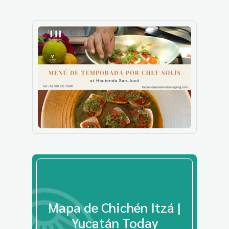
Mapa de Chichén Itzá |
Yucatán Today