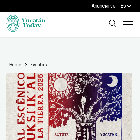
Anunciarse
Es
Home
Eventos