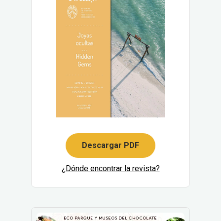
Descargar PDF
¿Dónde encontrar la revista?