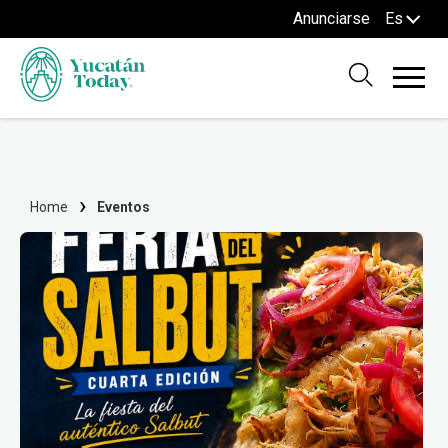
Anunciarse
Es
Home
Eventos