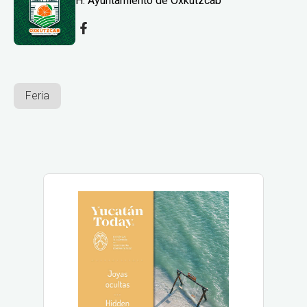
H. Ayuntamiento de Oxkutzcab
Feria