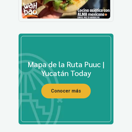
Mapa de la Ruta Puuc |
Yucatán Today
Conocer más