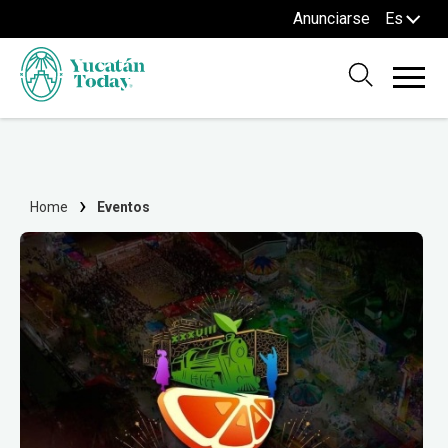
Anunciarse
Es
Home
Eventos