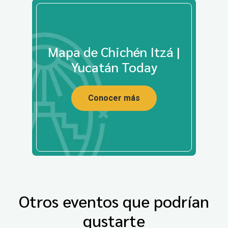
Mapa de Chichén Itzá |
Yucatán Today
Conocer más
Otros eventos que podrían
gustarte