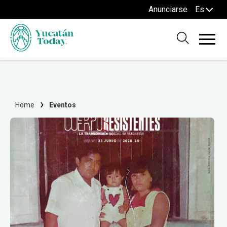
Anunciarse
Es
Home
Eventos