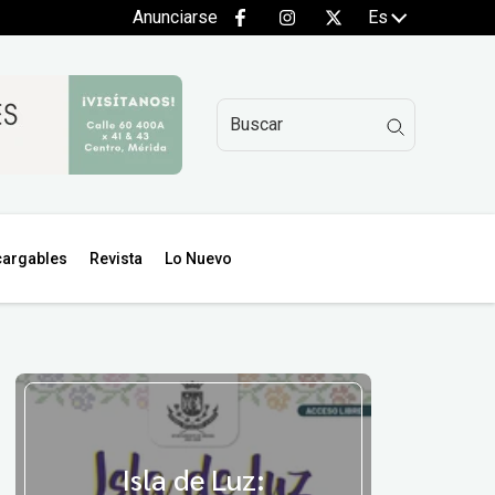
Anunciarse
Es
argables
Revista
Lo Nuevo
Isla de Luz: