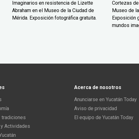
Imaginarios en resistencia de Lizette
Cortezas de
Abraham en el Museo de la Ciudad de
Museo de la
Mérida. Exposición fotográfica gratuita.
Exposición g
mundos ima
es
Acerca de nosotros
s
Anunciarse en Yucatán Today
omía
Aviso de privacidad
y tradiciones
El equipo de Yucatán Today
 y Actividades
 Yucatán