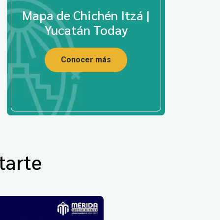
Mapa de Chichén Itzá |
Yucatán Today
Conocer más
tarte