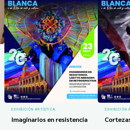
EXHIBICIÓN ARTÍSTICA
EXHIBICIÓN 
Imaginarios en resistencia
Corteza