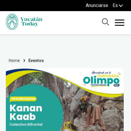
Anunciarse
Es
Home
Eventos